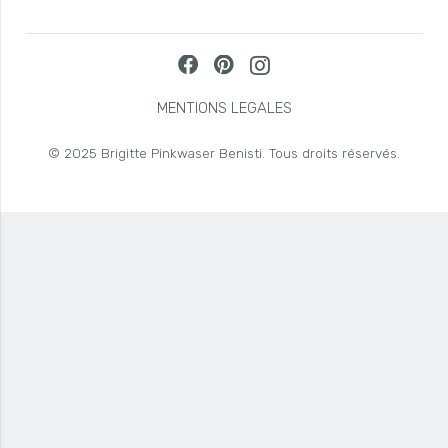
MENTIONS LEGALES
© 2025 Brigitte Pinkwaser Benisti. Tous droits réservés.