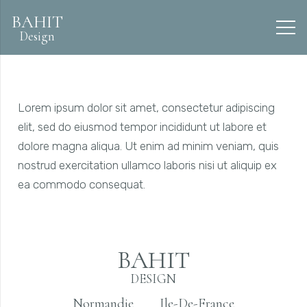
BAHIT
Design
Lorem ipsum dolor sit amet, consectetur adipiscing
elit, sed do eiusmod tempor incididunt ut labore et
dolore magna aliqua. Ut enim ad minim veniam, quis
nostrud exercitation ullamco laboris nisi ut aliquip ex
ea commodo consequat.
BAHIT
DESIGN
Normandie
Ile-De-France