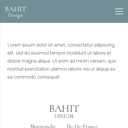
BAHIT
Design
Lorem ipsum dolor sit amet, consectetur adipiscing
elit, sed do eiusmod tempor incididunt ut labore et
dolore magna aliqua. Ut enim ad minim veniam, quis
nostrud exercitation ullamco laboris nisi ut aliquip ex
ea commodo consequat.
BAHIT
DESIGN
Normandie
Ile-De-France