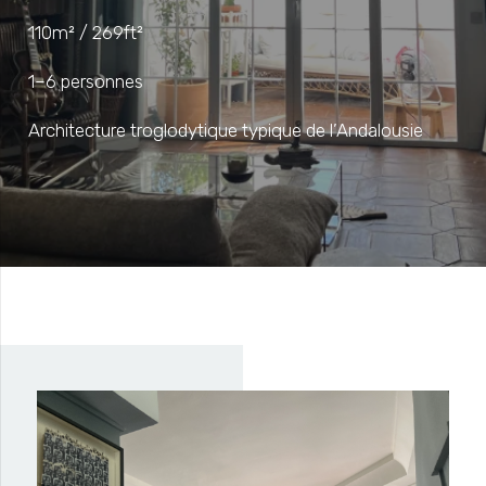
110m² / 269ft²
1–6 personnes
Architecture troglodytique typique de l’Andalousie